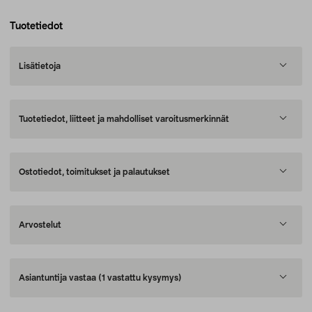
Tuotetiedot
Lisätietoja
Tuotetiedot, liitteet ja mahdolliset varoitusmerkinnät
Ostotiedot, toimitukset ja palautukset
Arvostelut
Asiantuntija vastaa
(1 vastattu kysymys)