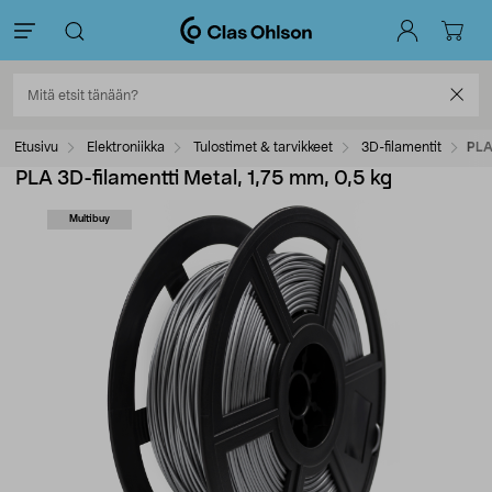
Etusivu
Elektroniikka
Tulostimet & tarvikkeet
3D-filamentit
PLA
PLA 3D-filamentti Metal, 1,75 mm, 0,5 kg
Multibuy