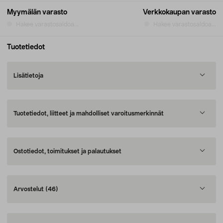
Myymälän varasto
Verkkokaupan varasto
Hakee varastosaldoa...
Hakee varastosaldoa...
Tuotetiedot
Lisätietoja
Tuotetiedot, liitteet ja mahdolliset varoitusmerkinnät
Ostotiedot, toimitukset ja palautukset
Arvostelut
(46)