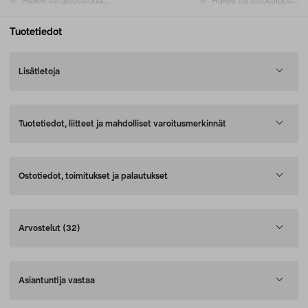
Hakee varastosaldoa...
Hakee varastosaldoa...
Tuotetiedot
Lisätietoja
Tuotetiedot, liitteet ja mahdolliset varoitusmerkinnät
Ostotiedot, toimitukset ja palautukset
Arvostelut
(32)
Asiantuntija vastaa