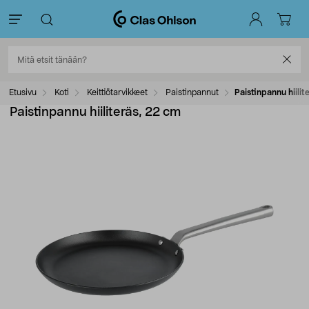
Etusivu
Koti
Keittiötarvikkeet
Paistinpannut
Paistinpannu hiilit
Paistinpannu hiiliteräs, 22 cm