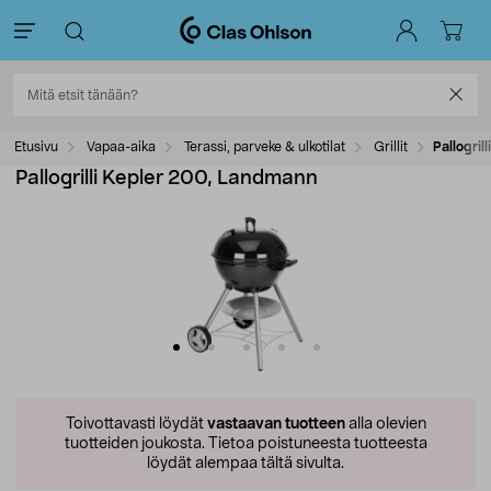
Etusivu
Vapaa-aika
Terassi, parveke & ulkotilat
Grillit
Pallogri
Pallogrilli Kepler 200, Landmann
Toivottavasti löydät
vastaavan tuotteen
alla olevien
tuotteiden joukosta.
Tietoa poistuneesta tuotteesta
löydät alempaa tältä sivulta.