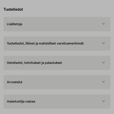
Tuotetiedot
Lisätietoja
Tuotetiedot, liitteet ja mahdolliset varoitusmerkinnät
Ostotiedot, toimitukset ja palautukset
Arvostelut
Asiantuntija vastaa