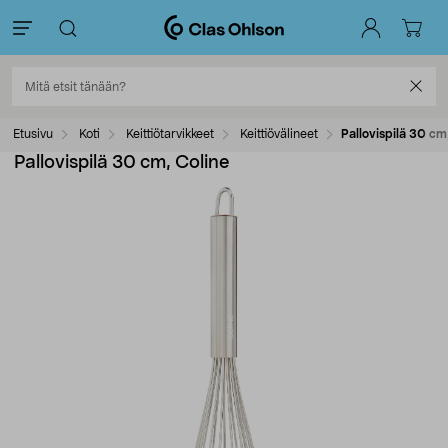
Etusivu
Koti
Keittiötarvikkeet
Keittiövälineet
Pallovispilä 30 cm
Pallovispilä 30 cm, Coline