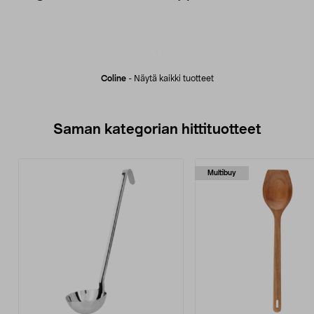
Coline
-
Näytä kaikki tuotteet
Saman kategorian hittituotteet
Multibuy