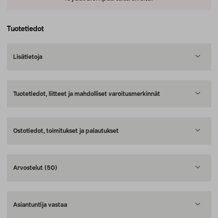
Tuotetiedot
Lisätietoja
Tuotetiedot, liitteet ja mahdolliset varoitusmerkinnät
Ostotiedot, toimitukset ja palautukset
Arvostelut
(50)
Asiantuntija vastaa