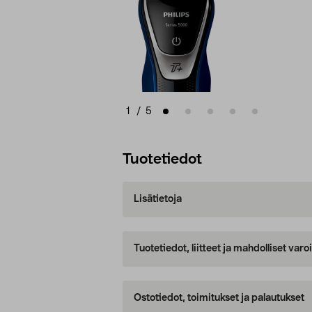
1
/
5
Tuotetiedot
Lisätietoja
Tuotetiedot, liitteet ja mahdolliset var
Ostotiedot, toimitukset ja palautukset