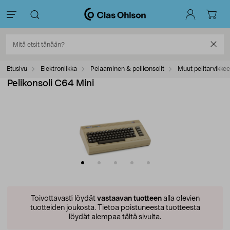
Etusivu
Elektroniikka
Pelaaminen & pelikonsolit
Muut pelitarvikkee
Pelikonsoli C64 Mini
Toivottavasti löydät
vastaavan tuotteen
alla olevien
tuotteiden joukosta.
Tietoa poistuneesta tuotteesta
löydät alempaa tältä sivulta.