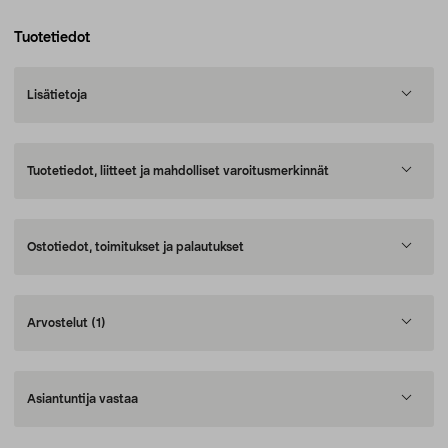
Tuotetiedot
Lisätietoja
Tuotetiedot, liitteet ja mahdolliset varoitusmerkinnät
Ostotiedot, toimitukset ja palautukset
Arvostelut
(1)
Asiantuntija vastaa