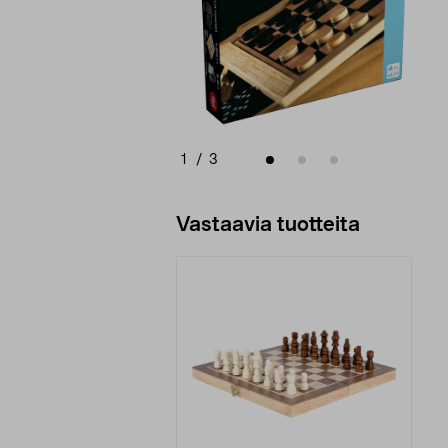
1
/
3
Vastaavia tuotteita