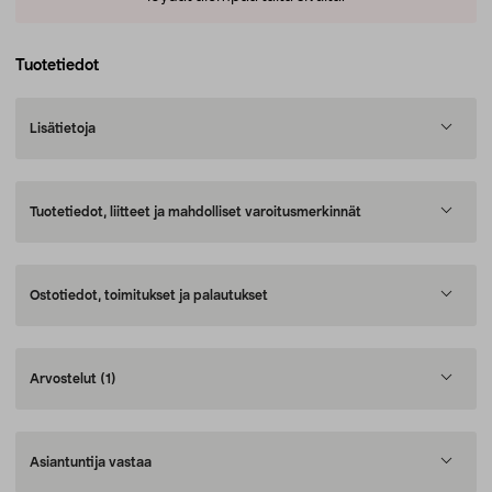
Tuotetiedot
Lisätietoja
Tuotetiedot, liitteet ja mahdolliset varoitusmerkinnät
Ostotiedot, toimitukset ja palautukset
Arvostelut
(1)
Asiantuntija vastaa