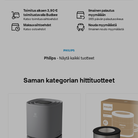
Toimitus alkaen 3,90 €
Ilmainen palautus
toimitustavalla Budbee
myymälään
Katso toimitusvaihtoehdot
365 päivän palautusoikeus
Maksuvaihtoehdot
Nouda myymälästä
Katso ostoehdot
Ilmainen nouto myymälästä
Philips
-
Näytä kaikki tuotteet
Saman kategorian hittituotteet