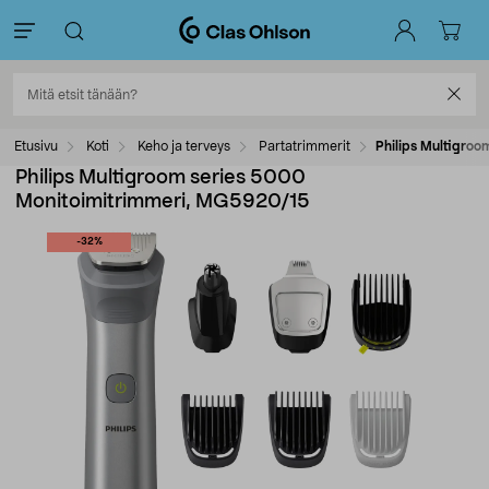
Etusivu
Koti
Keho ja terveys
Partatrimmerit
Philips Multigro
Philips Multigroom series 5000
Monitoimitrimmeri, MG5920/15
-32%