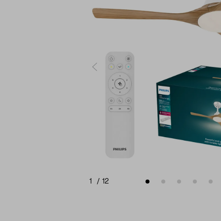
1
/
12