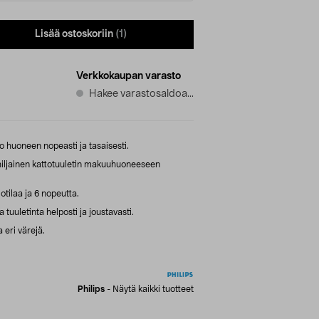
Lisää ostoskoriin
(1)
Verkkokaupan varasto
Hakee varastosaldoa...
o huoneen nopeasti ja tasaisesti.
hiljainen kattotuuletin makuuhuoneeseen
otilaa ja 6 nopeutta.
tuuletinta helposti ja joustavasti.
 eri värejä.
Philips
-
Näytä kaikki tuotteet