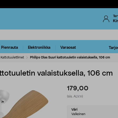
Ter
Ki
Pienrauta
Elektroniikka
Varaosat
Tarjo
Kattotuulettimet
Philips Olas Suuri kattotuuletin valaistuksella, 106 cm
ttotuuletin valaistuksella, 106 cm
179,00
(sis. ALV:n)
Select
Väri
variant
Valkoinen