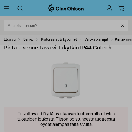
Etusivu
Sähkö
Pistorasiat & kytkimet
Valokatkaisijat
Pinta-ase
Pinta-asennettava virtakytkin IP44 Cotech
Toivottavasti löydät
vastaavan tuotteen
alla olevien
tuotteiden joukosta.
Tietoa poistuneesta tuotteesta
löydät alempaa tältä sivulta.