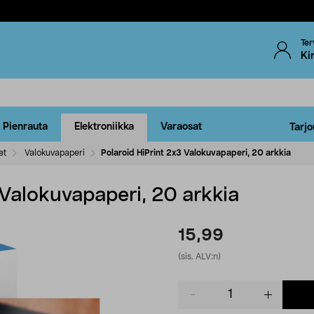
Ter
Ki
Pienrauta
Elektroniikka
Varaosat
Tarjo
et
Valokuvapaperi
Polaroid HiPrint 2x3 Valokuvapaperi, 20 arkkia
 Valokuvapaperi, 20 arkkia
15,99
(sis. ALV:n)
Product
quantity