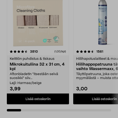
4.5viidestä
arvostelut
4.5viidestä
arvostelu
3810
1561
(1,00/kpl)
tähdestä
t
Keittiön puhdistus & tiskaus
Hiilihapotuslaitteet & mau
Mikrokuituliina 32 x 31 cm, 4
Hiilihappopatruuna tä
kpl
vaihto Wassermaxx, 6
Aftonbladetin "itsestään selvä
Täyttöpatruuna, joka ost
suosikki" siiv...
myymälästä – muista ott
patruuna mukaasi m...
Laji:
Harmaa/beige
3,99
3,00
Lisää ostoskoriin
Lisää ostoskoriin