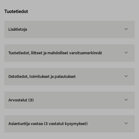
Tuotetiedot
Lisätietoja
Tuotetiedot, liitteet ja mahdolliset varoitusmerkinnät
Ostotiedot, toimitukset ja palautukset
Arvostelut
(3)
Asiantuntija vastaa
(3 vastatut kysymykset)