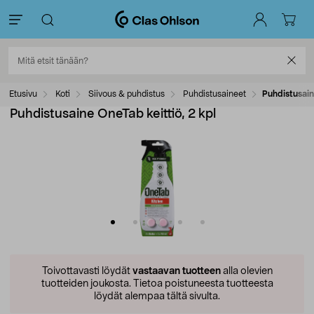
Etusivu
Koti
Siivous & puhdistus
Puhdistusaineet
Puhdistusaine
Puhdistusaine OneTab keittiö, 2 kpl
Toivottavasti löydät
vastaavan tuotteen
alla olevien
tuotteiden joukosta.
Tietoa poistuneesta tuotteesta
löydät alempaa tältä sivulta.