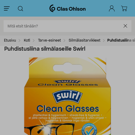
Etusivu
Koti
Tarve-esineet
Silmälasitarvikkeet
Puhdistusliina si
Puhdistusliina silmälaseille Swirl