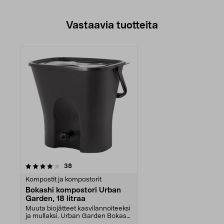
Vastaavia tuotteita
arvostelut
38
Kompostit ja kompostorit
Bokashi kompostori Urban
Garden, 18 litraa
Muuta biojätteet kasvilannoiteeksi
ja mullaksi. Urban Garden Bokashi
– Ruotsissa...