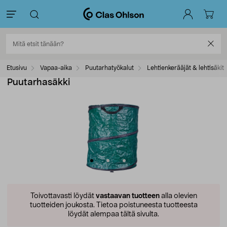
Etusivu
Vapaa-aika
Puutarhatyökalut
Lehtienkerääjät & lehtisäkit
Puutarhasäkki
Toivottavasti löydät
vastaavan tuotteen
alla olevien
tuotteiden joukosta.
Tietoa poistuneesta tuotteesta
löydät alempaa tältä sivulta.