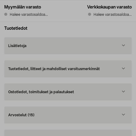
Myymälän varasto
Verkkokaupan varasto
Hakee varastosaldoa...
Hakee varastosaldoa...
Tuotetiedot
Lisätietoja
Tuotetiedot, liitteet ja mahdolliset varoitusmerkinnät
Ostotiedot, toimitukset ja palautukset
Arvostelut
(15)