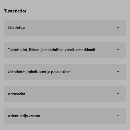
Tuotetiedot
Lisätietoja
Tuotetiedot, liitteet ja mahdolliset varoitusmerkinnät
Ostotiedot, toimitukset ja palautukset
Arvostelut
Asiantuntija vastaa