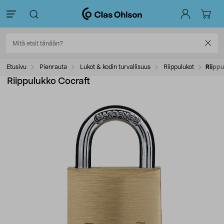
Etusivu
Pienrauta
Lukot & kodin turvallisuus
Riippulukot
Riippu
Riippulukko Cocraft