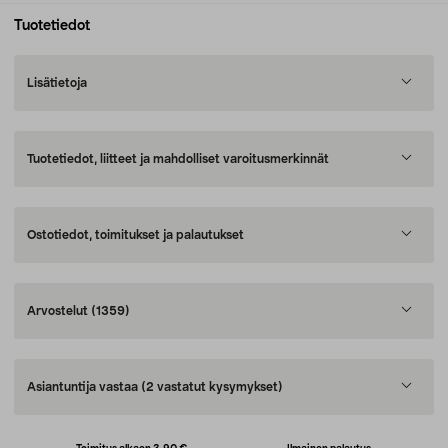
Tuotetiedot
Lisätietoja
Tuotetiedot, liitteet ja mahdolliset varoitusmerkinnät
Ostotiedot, toimitukset ja palautukset
Arvostelut
(1359)
Asiantuntija vastaa
(2 vastatut kysymykset)