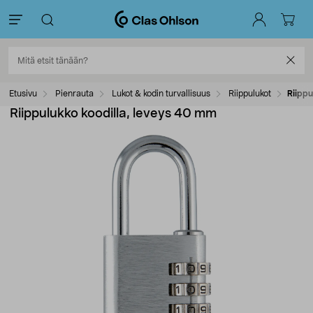
Etusivu
Pienrauta
Lukot & kodin turvallisuus
Riippulukot
Riippu
Riippulukko koodilla, leveys 40 mm