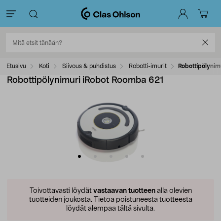
Etusivu
Koti
Siivous & puhdistus
Robotti-imurit
Robottipölynim
Robottipölynimuri iRobot Roomba 621
Toivottavasti löydät
vastaavan tuotteen
alla olevien
tuotteiden joukosta.
Tietoa poistuneesta tuotteesta
löydät alempaa tältä sivulta.