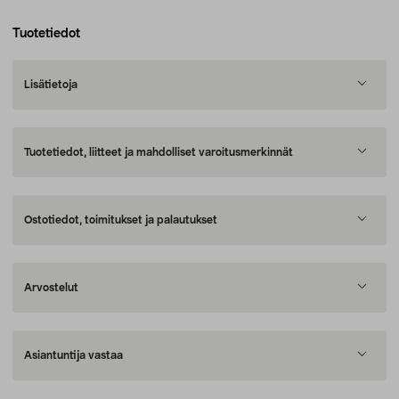
Tuotetiedot
Lisätietoja
Tuotetiedot, liitteet ja mahdolliset varoitusmerkinnät
Ostotiedot, toimitukset ja palautukset
Arvostelut
Asiantuntija vastaa