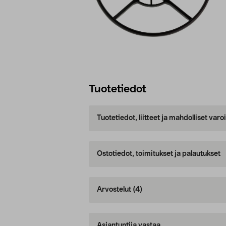
Tuotetiedot
Tuotetiedot, liitteet ja mahdolliset var
Ostotiedot, toimitukset ja palautukset
Arvostelut
(4)
Asiantuntija vastaa