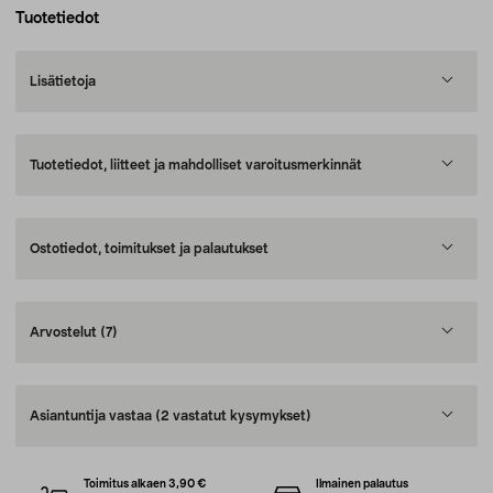
Tuotetiedot
Lisätietoja
Tuotetiedot, liitteet ja mahdolliset varoitusmerkinnät
Ostotiedot, toimitukset ja palautukset
Arvostelut
(7)
Asiantuntija vastaa
(2 vastatut kysymykset)
Toimitus alkaen 3,90 €
Ilmainen palautus