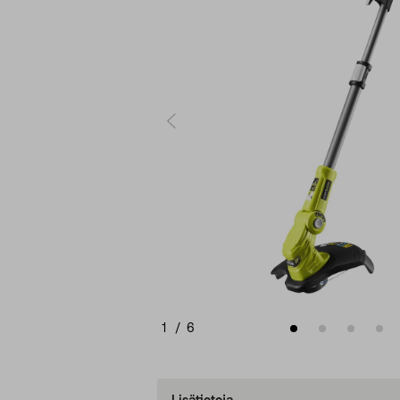
1
/
6