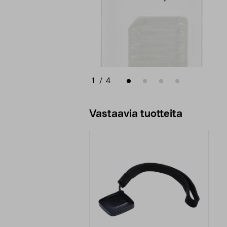
1
/
4
Vastaavia tuotteita