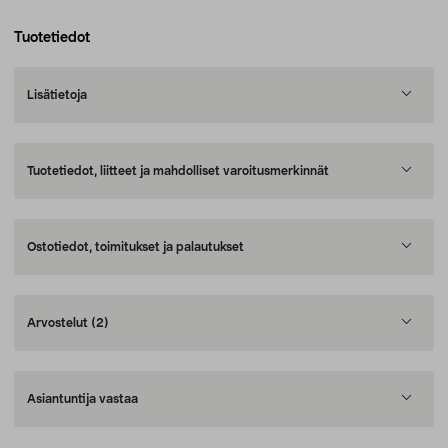
Tuotetiedot
Lisätietoja
Tuotetiedot, liitteet ja mahdolliset varoitusmerkinnät
Ostotiedot, toimitukset ja palautukset
Arvostelut
(2)
Asiantuntija vastaa