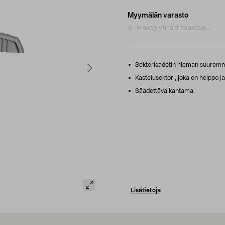
Myymälän varasto
Hakee varastosaldoa...
Sektorisadetin hieman suuremmil
Kastelusektori, joka on helppo ja
Säädettävä kantama.
Lisätietoja