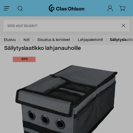
Etusivu
Koti
Sisustus & koristeet
Lahjapaketointi
Säilytyslaatik
Säilytyslaatikko lahjanauhoille
-60%