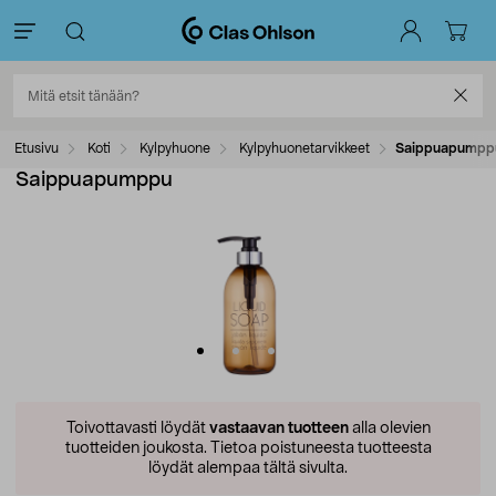
Etusivu
Koti
Kylpyhuone
Kylpyhuonetarvikkeet
Saippuapumpp
Saippuapumppu
Toivottavasti löydät
vastaavan tuotteen
alla olevien
tuotteiden joukosta.
Tietoa poistuneesta tuotteesta
löydät alempaa tältä sivulta.