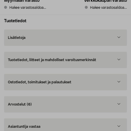
Myymälän varasto
Verkkokaupan varasto
Hakee varastosaldoa...
Hakee varastosaldoa...
Tuotetiedot
Lisätietoja
Tuotetiedot, liitteet ja mahdolliset varoitusmerkinnät
Ostotiedot, toimitukset ja palautukset
Arvostelut
(6)
Asiantuntija vastaa