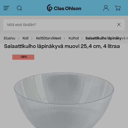
Etusivu
Koti
Keittiötarvikkeet
Kulhot
Salaattikulho läpinäkyvä 
Salaattikulho läpinäkyvä muovi 25,4 cm, 4 litraa
-38%