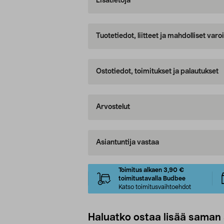
Lisätietoja
Tuotetiedot, liitteet ja mahdolliset var
Ostotiedot, toimitukset ja palautukset
Arvostelut
Asiantuntija vastaa
Toimitus alkaen 3,90 €
toimitustavalla Budbee
Katso toimitusvaihtoehdot
Haluatko ostaa lisää saman 