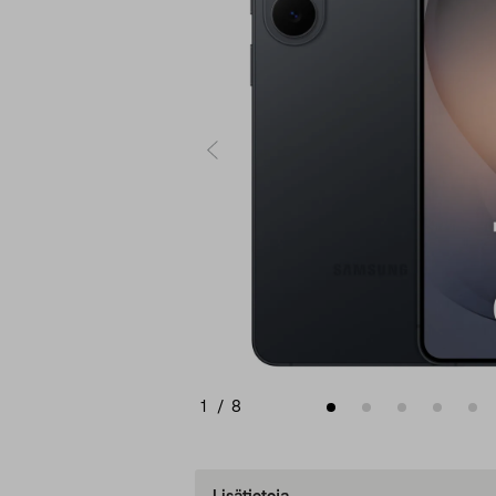
1
/
8