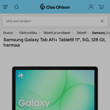
Etusivu
Elektroniikka
Tabletit ja tarvikkeet
Tabletit
Samsung Gala
Samsung Galaxy Tab A11+ Tabletti 11", 5G, 128 Gt,
harmaa