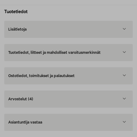
Tuotetiedot
Lisätietoja
Tuotetiedot, liitteet ja mahdolliset varoitusmerkinnät
Ostotiedot, toimitukset ja palautukset
Arvostelut
(4)
Asiantuntija vastaa