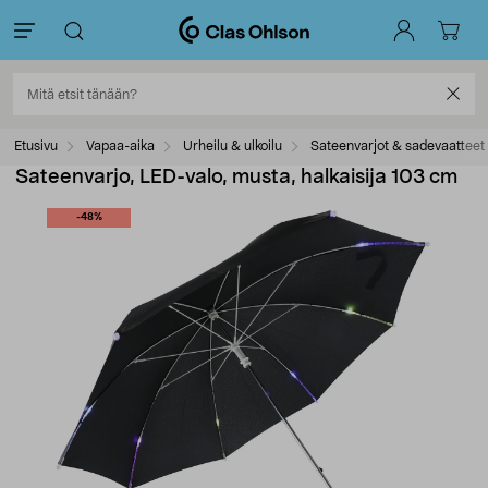
Etusivu
Vapaa-aika
Urheilu & ulkoilu
Sateenvarjot & sadevaatteet
Sateenvarjo, LED-valo, musta, halkaisija 103 cm
-48%