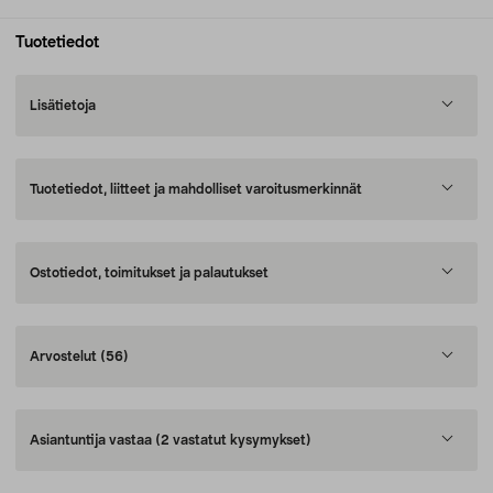
Tuotetiedot
Lisätietoja
Tuotetiedot, liitteet ja mahdolliset varoitusmerkinnät
Ostotiedot, toimitukset ja palautukset
Arvostelut
(56)
Asiantuntija vastaa
(2 vastatut kysymykset)