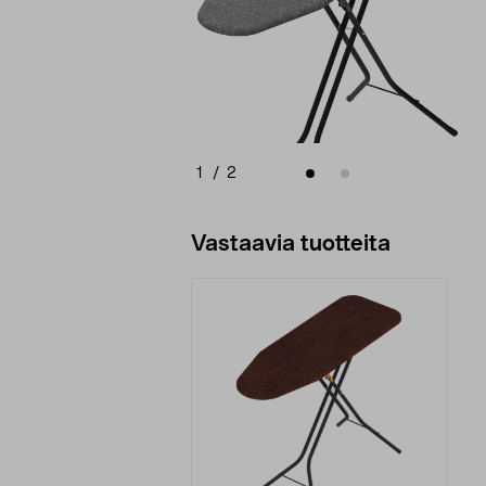
1
/
2
Vastaavia tuotteita