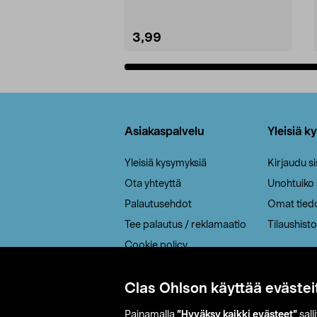
3,99
Lisää ostoskoriin
Alatunniste
Asiakaspalvelu
Yleisiä k
Yleisiä kysymyksiä
Kirjaudu s
Ota yhteyttä
Unohtuiko
Palautusehdot
Omat tied
Tee palautus / reklamaatio
Tilaushisto
Cookie policy
Toimitustavat
Saavutettavuus
Clas Ohlson käyttää evästei
Painamalla
”Hyväksy kaikki evästeet”
sall