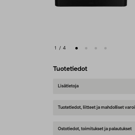
1
/
4
Tuotetiedot
Lisätietoja
Tuotetiedot, liitteet ja mahdolliset var
Ostotiedot, toimitukset ja palautukset