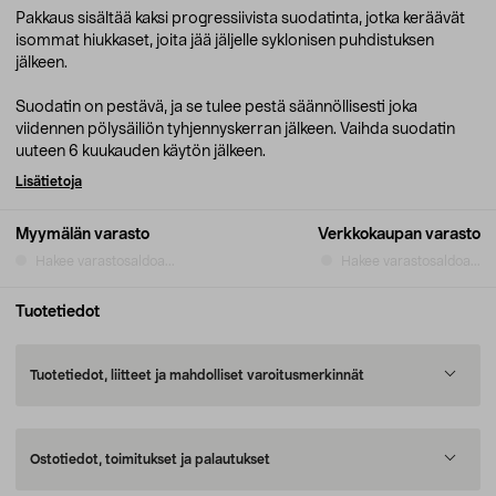
Pakkaus sisältää kaksi progressiivista suodatinta, jotka keräävät
isommat hiukkaset, joita jää jäljelle syklonisen puhdistuksen
jälkeen.
Suodatin on pestävä, ja se tulee pestä säännöllisesti joka
viidennen pölysäiliön tyhjennyskerran jälkeen. Vaihda suodatin
uuteen 6 kuukauden käytön jälkeen.
Lisätietoja
Myymälän varasto
Verkkokaupan varasto
Hakee varastosaldoa...
Hakee varastosaldoa...
Tuotetiedot
Tuotetiedot, liitteet ja mahdolliset varoitusmerkinnät
Ostotiedot, toimitukset ja palautukset