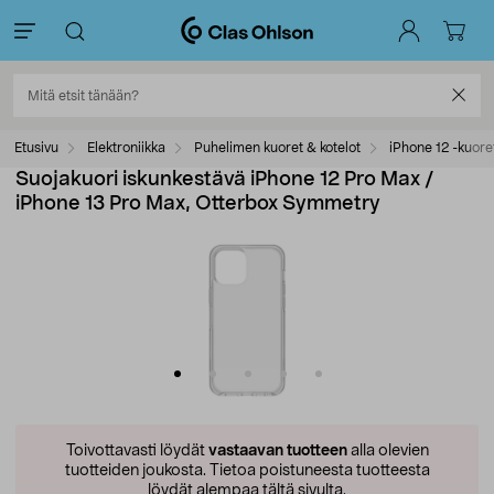
Etusivu
Elektroniikka
Puhelimen kuoret & kotelot
iPhone 12 -kuore
Suojakuori iskunkestävä iPhone 12 Pro Max /
iPhone 13 Pro Max, Otterbox Symmetry
Toivottavasti löydät
vastaavan tuotteen
alla olevien
tuotteiden joukosta.
Tietoa poistuneesta tuotteesta
löydät alempaa tältä sivulta.