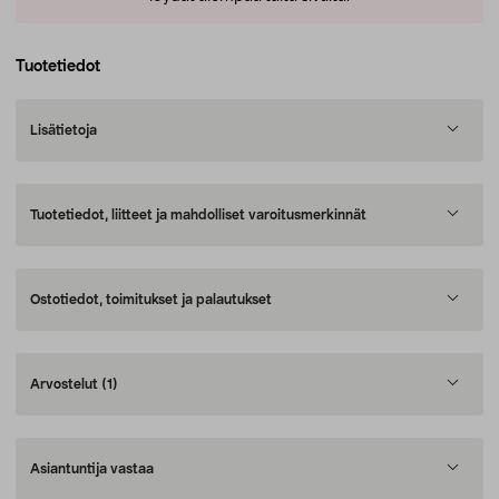
Tuotetiedot
Lisätietoja
Tuotetiedot, liitteet ja mahdolliset varoitusmerkinnät
Ostotiedot, toimitukset ja palautukset
Arvostelut
(1)
Asiantuntija vastaa