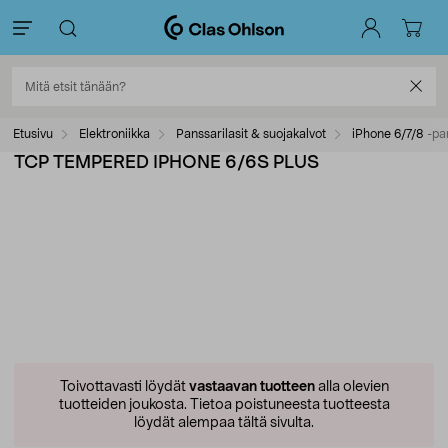
Etusivu
Elektroniikka
Panssarilasit & suojakalvot
iPhone 6/7/8 -pan
TCP TEMPERED IPHONE 6/6S PLUS
Toivottavasti löydät
vastaavan tuotteen
alla olevien
tuotteiden joukosta.
Tietoa poistuneesta tuotteesta
löydät alempaa tältä sivulta.