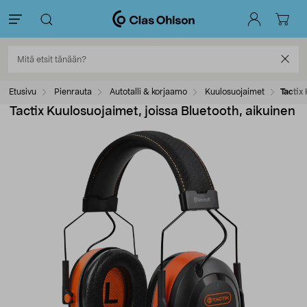
Etusivu
Pienrauta
Autotalli & korjaamo
Kuulosuojaimet
Tactix
Tactix Kuulosuojaimet, joissa Bluetooth, aikuinen