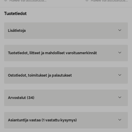
Hakee varastosaldoa...
Hakee varastosaldoa...
Tuotetiedot
Lisätietoja
Tuotetiedot, liitteet ja mahdolliset varoitusmerkinnät
Ostotiedot, toimitukset ja palautukset
Arvostelut
(34)
Asiantuntija vastaa
(1 vastattu kysymys)