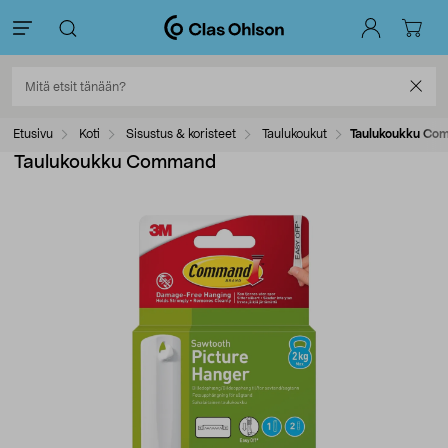
Etusivu
Koti
Sisustus & koristeet
Taulukoukut
Taulukoukku Co
Taulukoukku Command