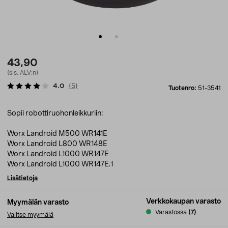
43,90
(sis. ALV:n)
4.0
(
5
)
Tuotenro:
51-3541
Sopii robottiruohonleikkuriin:
Worx Landroid M500 WR141E
Worx Landroid L800 WR148E
Worx Landroid L1000 WR147E
Worx Landroid L1000 WR147E.1
Lisätietoja
Verkkokaupan varasto
Myymälän varasto
Varastossa
(7)
Valitse myymälä