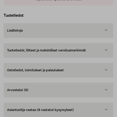
Tuotetiedot
Lisätietoja
Tuotetiedot, liitteet ja mahdolliset varoitusmerkinnät
Ostotiedot, toimitukset ja palautukset
Arvostelut
(6)
Asiantuntija vastaa
(8 vastatut kysymykset)