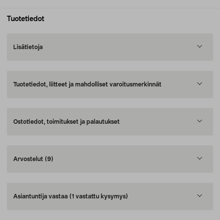
Tuotetiedot
Lisätietoja
Tuotetiedot, liitteet ja mahdolliset varoitusmerkinnät
Ostotiedot, toimitukset ja palautukset
Arvostelut
(9)
Asiantuntija vastaa
(1 vastattu kysymys)