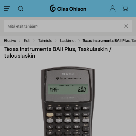
Etusivu
Koti
Toimisto
Laskimet
Texas Instruments BAII Plus, Ta
Texas Instruments BAII Plus, Taskulaskin /
talouslaskin