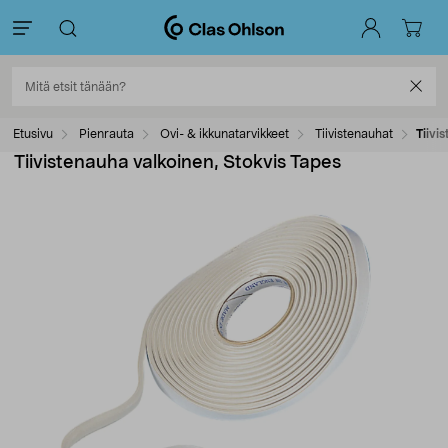
Etusivu
Pienrauta
Ovi- & ikkunatarvikkeet
Tiivistenauhat
Tiivi
Tiivistenauha valkoinen, Stokvis Tapes