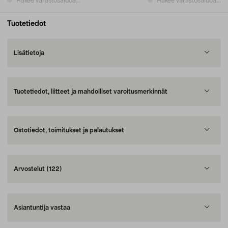
Hakee varastosaldoa...
Hakee varastosaldoa...
Tuotetiedot
Lisätietoja
Tuotetiedot, liitteet ja mahdolliset varoitusmerkinnät
Ostotiedot, toimitukset ja palautukset
Arvostelut
(122)
Asiantuntija vastaa