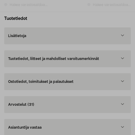
Hakee varastosaldoa...
Hakee varastosaldoa...
Tuotetiedot
Lisätietoja
Tuotetiedot, liitteet ja mahdolliset varoitusmerkinnät
Ostotiedot, toimitukset ja palautukset
Arvostelut
(31)
Asiantuntija vastaa